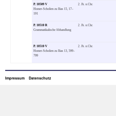
P. 10509 V
2. Jh. n.Chr.
Homer-Scholien zu Ilias 15, 17–
191
P. 10510 R
2. Jh. n.Chr.
Grammatikalische Abhandlung
P. 10510 V
2. Jh. n.Chr.
Homer-Scholien zu Ilias 13, 599–
799
Impressum
Datenschutz