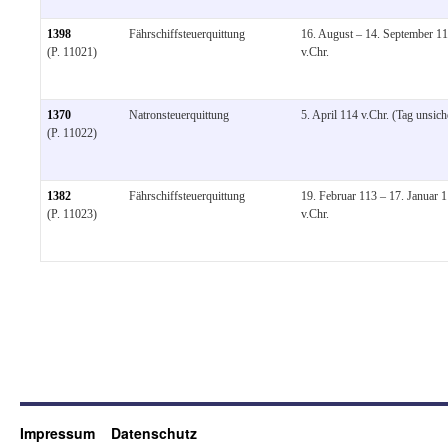
1398
Fährschiffsteuerquittung
16. August – 14. September 1
(P. 11021)
v.Chr.
1370
Natronsteuerquittung
5. April 114 v.Chr. (Tag unsich
(P. 11022)
1382
Fährschiffsteuerquittung
19. Februar 113 – 17. Januar 
(P. 11023)
v.Chr.
Impressum
Datenschutz