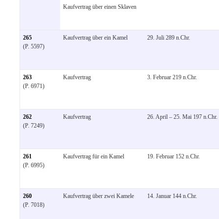
Kaufvertrag über einen Sklaven
265
Kaufvertrag über ein Kamel
29. Juli 289 n.Chr.
(P. 5597)
263
Kaufvertrag
3. Februar 219 n.Chr.
(P. 6971)
262
Kaufvertrag
26. April – 25. Mai 197 n.Chr.
(P. 7249)
261
Kaufvertrag für ein Kamel
19. Februar 152 n.Chr.
(P. 6995)
260
Kaufvertrag über zwei Kamele
14. Januar 144 n.Chr.
(P. 7018)