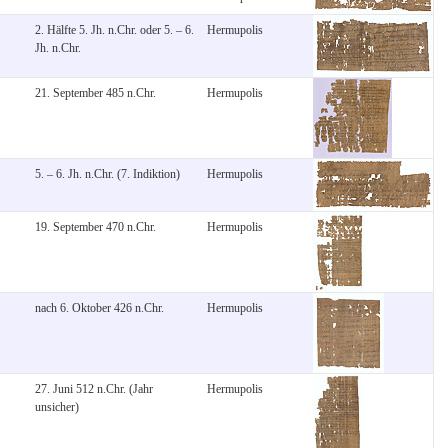
2. Hälfte 5. Jh. n.Chr. oder 5. – 6.
Hermupolis
Jh. n.Chr.
21. September 485 n.Chr.
Hermupolis
5. – 6. Jh. n.Chr. (7. Indiktion)
Hermupolis
19. September 470 n.Chr.
Hermupolis
nach 6. Oktober 426 n.Chr.
Hermupolis
27. Juni 512 n.Chr. (Jahr
Hermupolis
unsicher)