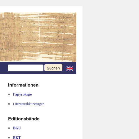
Informationen
Papyrologie
Literaturabkürzungen
Editionsbände
BGU
BKT