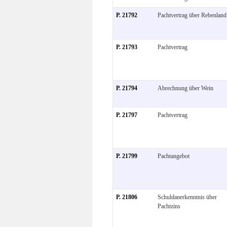
P. 21792
Pachtvertrag über Rebenland
P. 21793
Pachtvertrag
P. 21794
Abrechnung über Wein
P. 21797
Pachtvertrag
P. 21799
Pachtangebot
P. 21806
Schuldanerkenntnis über
Pachtzins