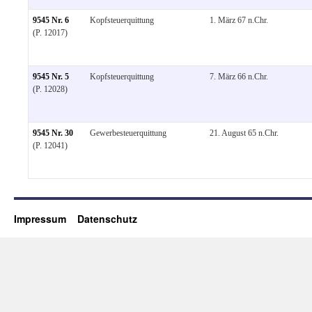
9545 Nr. 6
Kopfsteuerquittung
1. März 67 n.Chr.
(P. 12017)
9545 Nr. 5
Kopfsteuerquittung
7. März 66 n.Chr.
(P. 12028)
9545 Nr. 30
Gewerbesteuerquittung
21. August 65 n.Chr.
(P. 12041)
Impressum
Datenschutz