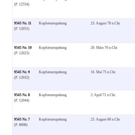
(P. 12554)
9545 Nr. 11
Kopfsteuerquittung
23. August 78 n.Chr.
(P. 12051)
9545 Nr. 10
Kopfsteuerquittung
20. März 76 n.Chr.
(P. 12025)
9545 Nr. 9
Kopfsteuerquittung
16. Mai 75 n.Chr.
(P. 12032)
9545 Nr. 8
Kopfsteuerquittung
2. April 71 n.Chr.
(P. 12044)
9545 Nr. 7
Kopfsteuerquittung
23. August 68 n.Chr.
(P. 8698)