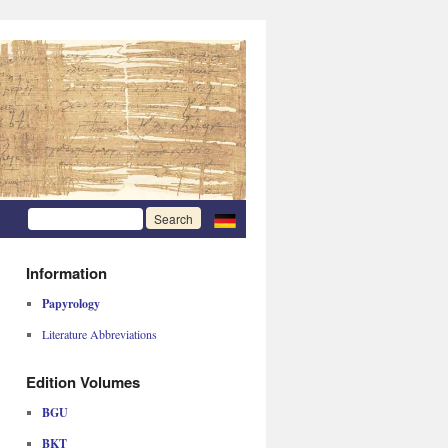
Information
Papyrology
Literature Abbreviations
Edition Volumes
BGU
BKT