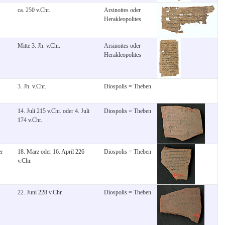
ca. 250 v.Chr.
Arsinoites oder
Herakleopolites
Mitte 3. Jh. v.Chr.
Arsinoites oder
Herakleopolites
3. Jh. v.Chr.
Diospolis = Theben
14. Juli 215 v.Chr. oder 4. Juli
Diospolis = Theben
174 v.Chr.
er
18. März oder 16. April 226
Diospolis = Theben
v.Chr.
22. Juni 228 v.Chr.
Diospolis = Theben