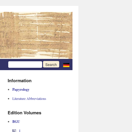
Information
Papyrology
Literature Abbreviations
Edition Volumes
BGU
I