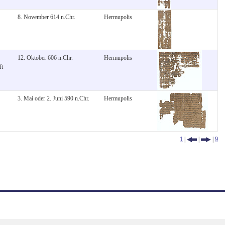
8. November 614 n.Chr.
Hermupolis
12. Oktober 606 n.Chr.
Hermupolis
ft
3. Mai oder 2. Juni 590 n.Chr.
Hermupolis
1
|
|
|
9