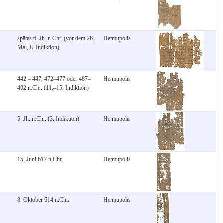
spätes 6. Jh. n.Chr. (vor dem 26.
Hermupolis
Mai, 8. Indiktion)
442 – 447, 472–477 oder 487–
Hermupolis
492 n.Chr. (11.–15. Indiktion)
5. Jh. n.Chr. (3. Indiktion)
Hermupolis
15. Juni 617 n.Chr.
Hermupolis
8. Oktober 614 n.Chr.
Hermupolis