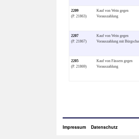
2209
Kauf von Wein gegen
(P. 21863)
Vorauszahlung
2207
Kauf von Wein gegen
(P. 21867)
Vorauszahlung mit Bürgscha
2205
Kauf von Fässern gegen
(P. 21869)
Vorauszahlung
Impressum
Datenschutz