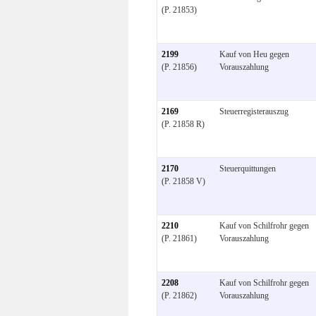
(P. 21853)
2199
Kauf von Heu gegen
(P. 21856)
Vorauszahlung
2169
Steuerregisterauszug
(P. 21858 R)
2170
Steuerquittungen
(P. 21858 V)
2210
Kauf von Schilfrohr gegen
(P. 21861)
Vorauszahlung
2208
Kauf von Schilfrohr gegen
(P. 21862)
Vorauszahlung