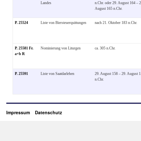
Landes
n.Chr. oder 29. August 164 – 2
August 165 n.Chr.
P. 25524
Liste von Biersteuerquittungen
nach 21. Oktober 183 n.Chr.
P. 25581 Fr.
Nominierung von Liturgen
ca. 305 n.Chr.
a+b R
P. 25591
Liste von Saatdarlehen
29. August 158 – 29. August 
n.Chr.
Impressum
Datenschutz