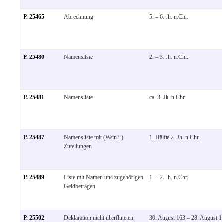
P. 25465
Abrechnung
5. – 6. Jh. n.Chr.
P. 25480
Namensliste
2. – 3. Jh. n.Chr.
P. 25481
Namensliste
ca. 3. Jh. n.Chr.
P. 25487
Namensliste mit (Wein?-)
1. Hälfte 2. Jh. n.Chr.
Zuteilungen
P. 25489
Liste mit Namen und zugehörigen
1. – 2. Jh. n.Chr.
Geldbeträgen
P. 25502
Deklaration nicht überfluteten
30. August 163 – 28. August 