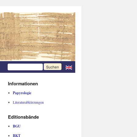
Informationen
Papyrologie
Literaturabkürzungen
Editionsbände
BGU
BKT