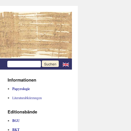
Informationen
Papyrologie
Literaturabkürzungen
Editionsbände
BGU
BKT