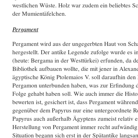
westlichen Wüste. Holz war zudem ein beliebtes Sc
der Mumientäfelchen.
Pergament
Pergament wird aus der ungegerbten Haut von Sch
hergestellt. Der antike Legende zufolge wurde es i
(heute: Bergama in der Westtürkei) erfunden, da d
Bibliothek aufbauen wollte, die mit jener in Alexan
ägyptische König Ptolemaios V. soll daraufhin den
Pergamon unterbunden haben, was zur Erfindung d
Folge gehabt haben soll. Wie auch immer die Histor
bewerten ist, gesichert ist, dass Pergament währen
gegenüber dem Papyrus nur eine untergeordnete Ro
Papyrus auch außerhalb Ägyptens zumeist relativ e
Herstellung von Pergament immer recht aufwändig 
Situation begann sich erst in der Spätantike langs