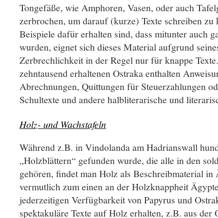
Tongefäße, wie Amphoren, Vasen, oder auch Tafelg
zerbrochen, um darauf (kurze) Texte schreiben zu
Beispiele dafür erhalten sind, dass mitunter auch
wurden, eignet sich dieses Material aufgrund seine
Zerbrechlichkeit in der Regel nur für knappe Texte.
zehntausend erhaltenen Ostraka enthalten Anweisun
Abrechnungen, Quittungen für Steuerzahlungen od
Schultexte und andere halbliterarische und literaris
Holz- und Wachstafeln
Während z.B. in Vindolanda am Hadrianswall hund
„Holzblättern“ gefunden wurde, die alle in den sol
gehören, findet man Holz als Beschreibmaterial in 
vermutlich zum einen an der Holzknappheit Ägypt
jederzeitigen Verfügbarkeit von Papyrus und Ostra
spektakuläre Texte auf Holz erhalten, z.B. aus der