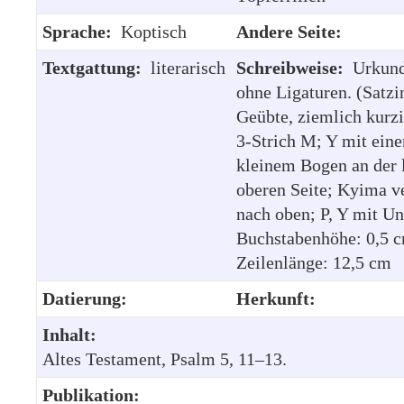
Sprache:
Koptisch
Andere Seite:
Textgattung:
literarisch
Schreibweise:
Urkund
ohne Ligaturen. (Satzi
Geübte, ziemlich kurz
3-Strich M; Y mit ein
kleinem Bogen an der 
oberen Seite; Kyima v
nach oben; P, Y mit Un
Buchstabenhöhe: 0,5 
Zeilenlänge: 12,5 cm
Datierung:
Herkunft:
Inhalt:
Altes Testament, Psalm 5, 11–13.
Publikation: