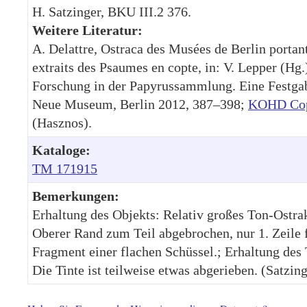
H. Satzinger, BKU III.2 376.
Weitere Literatur:
A. Delattre, Ostraca des Musées de Berlin portan
extraits des Psaumes en copte, in: V. Lepper (Hg.
Forschung in der Papyrussammlung. Eine Festgab
Neue Museum, Berlin 2012, 387–398;
KOHD Cop
(Hasznos).
Kataloge:
TM 171915
Bemerkungen:
Erhaltung des Objekts: Relativ großes Ton-Ostra
Oberer Rand zum Teil abgebrochen, nur 1. Zeile f
Fragment einer flachen Schüssel.; Erhaltung des 
Die Tinte ist teilweise etwas abgerieben. (Satzing