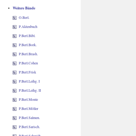
Weitere Bände
O.Berl.
P.Aktenbuch
P.Berl.Bibl.
P.Berl.Bork.
P.Berl.Brash.
P.Berl.Cohen
P.Berl.Frisk
P.Berl.Leihg. I
P.Berl.Leihg. II
P.Berl.Monte
P.Berl.Möller
P.Berl.Salmen.
P.Berl.Sarisch.
P.Berl.Schmidt