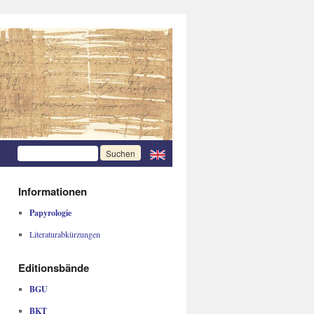
Informationen
Papyrologie
Literaturabkürzungen
Editionsbände
BGU
BKT