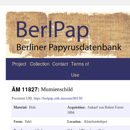
Project
Collection
Contact
Terms of
Zum
Use
Inhalt
springen
ÄM 11827:
Mumienschild
Persistent URL
https://berlpap.smb.museum/00130/
Material:
Holz
Acquisition:
Ankauf von Robert Forrer
1894.
Form:
Tafel
Location:
Kleinfundedepot