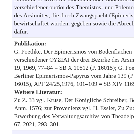
verschiedener οὐσίαι des Themistos- und Polemo
des Arsinoites, die durch Zwangspacht (Epimeri
bewirtschaftet wurden, gegeben sowie die Abrec
dafür.
Publikation:
G. Poethke, Der Epimerismos von Bodenflächen
verschiedener ΟΥΣΙΑΙ der drei Bezirke des Arsin
19, 1969, 77–84 = SB X 10512 (P. 16015); G. Poe
Berliner Epimerismos-Papyrus vom Jahre 139 (P
16015), APF 24/25,1976, 101–109 = SB XIV 116
Weitere Literatur:
Zu Z. 33 vgl. Kruse, Der Königliche Schreiber, Bd
Anm. 1576; zur Provenienz vgl. H. Essler, Zu Zu
Erwerbung des Verwaltungsarchivs von Theadelp
67, 2021, 293–301.