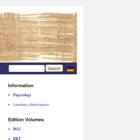
Information
Papyrology
Literature Abbreviations
Edition Volumes
BGU
BKT