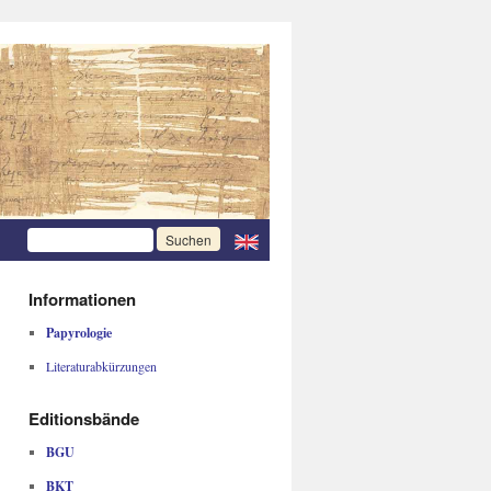
Informationen
Papyrologie
Literaturabkürzungen
Editionsbände
BGU
BKT