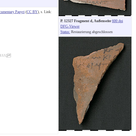
cumentary Papyri
(
CC BY
), s. Link:
P. 12327 Fragment d, Außenseite
600 dpi
DFG-Viewer
Status:
Restaurierung abgeschlossen
 / / /,