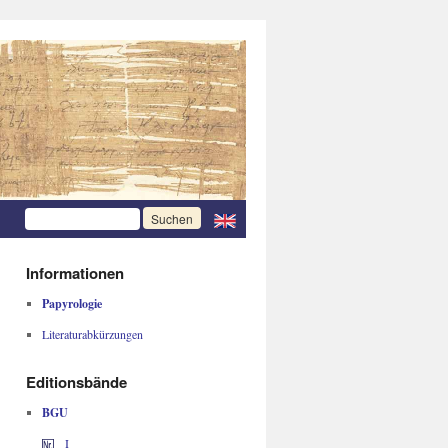
Informationen
Papyrologie
Literaturabkürzungen
Editionsbände
BGU
I