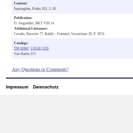
Content:
Septuaginta, Psalm 103, 2–20
Publication:
O. Stegmüller, BKT VIII 14.
Additional Literature:
Cavallo, Ricerche 77; Rahlfs - Fraenkel, Verzeichnis 20, P. 5874.
Catalogs:
TM 62067
LDAB 3226
Van Haelst 213
Any Questions or Comments?
Impressum
Datenschutz