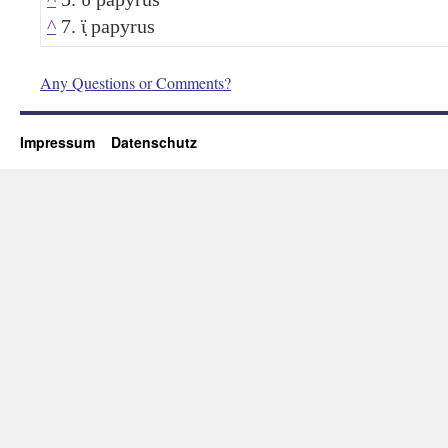
^
7. ϊ̣ papyrus
Any Questions or Comments?
Impressum
Datenschutz