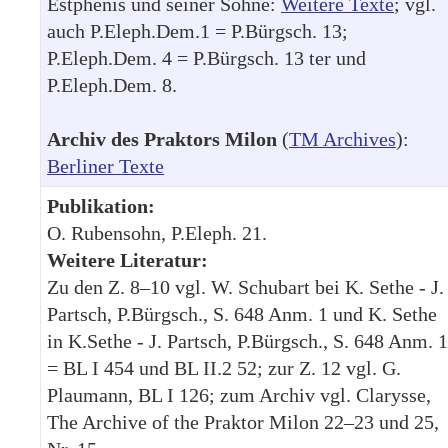
Estphenis und seiner Söhne:
Weitere Texte
; vgl.
auch P.Eleph.Dem.1 = P.Bürgsch. 13;
P.Eleph.Dem. 4 = P.Bürgsch. 13 ter und
P.Eleph.Dem. 8.
Archiv des Praktors Milon
(
TM Archives
):
Berliner Texte
Publikation:
O. Rubensohn, P.Eleph. 21.
Weitere Literatur:
Zu den Z. 8–10 vgl. W. Schubart bei K. Sethe - J.
Partsch, P.Bürgsch., S. 648 Anm. 1 und K. Sethe
in K.Sethe - J. Partsch, P.Bürgsch., S. 648 Anm. 1
= BL I 454 und BL II.2 52; zur Z. 12 vgl. G.
Plaumann, BL I 126; zum Archiv vgl. Clarysse,
The Archive of the Praktor Milon 22–23 und 25,