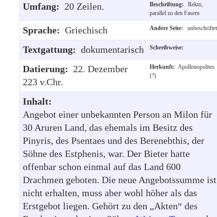
Umfang:
20 Zeilen.
Beschriftung:
Rekto,
parallel zu den Fasern
Sprache:
Griechisch
Andere Seite:
unbeschriftet
Textgattung:
dokumentarisch
Schreibweise:
Datierung:
22. Dezember
Herkunft:
Apollonopolites
(?)
223 v.Chr.
Inhalt:
Angebot einer unbekannten Person an Milon für
30 Aruren Land, das ehemals im Besitz des
Pinyris, des Psentaes und des Berenebthis, der
Söhne des Estphenis, war. Der Bieter hatte
offenbar schon einmal auf das Land 600
Drachmen geboten. Die neue Angebotssumme ist
nicht erhalten, muss aber wohl höher als das
Erstgebot liegen. Gehört zu den „Akten“ des