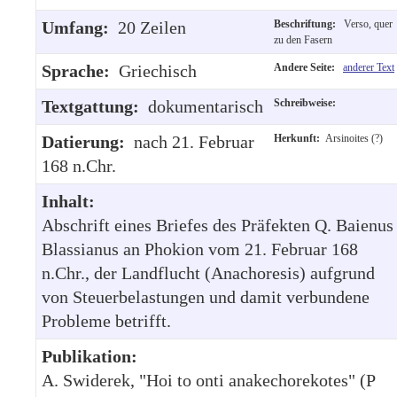
Umfang:
20 Zeilen
Beschriftung:
Verso, quer
zu den Fasern
Sprache:
Griechisch
Andere Seite:
anderer Text
Textgattung:
dokumentarisch
Schreibweise:
Datierung:
nach 21. Februar
Herkunft:
Arsinoites (?)
168 n.Chr.
Inhalt:
Abschrift eines Briefes des Präfekten Q. Baienus
Blassianus an Phokion vom 21. Februar 168
n.Chr., der Landflucht (Anachoresis) aufgrund
von Steuerbelastungen und damit verbundene
Probleme betrifft.
Publikation:
A. Swiderek, "Hoi to onti anakechorekotes" (P