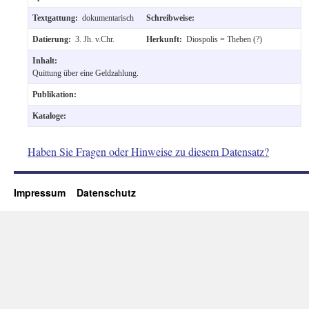
Textgattung:
dokumentarisch
Schreibweise:
Datierung:
3. Jh. v.Chr.
Herkunft:
Diospolis = Theben (?)
Inhalt:
Quittung über eine Geldzahlung.
Publikation:
Kataloge:
Haben Sie Fragen oder Hinweise zu diesem Datensatz?
Impressum
Datenschutz