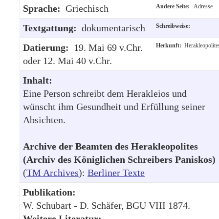
Sprache:
Griechisch
Andere Seite:
Adresse
Textgattung:
dokumentarisch
Schreibweise:
Datierung:
19. Mai 69 v.Chr.
Herkunft:
Herakleopolite
oder 12. Mai 40 v.Chr.
Inhalt:
Eine Person schreibt dem Herakleios und
wünscht ihm Gesundheit und Erfüllung seiner
Absichten.
Archive der Beamten des Herakleopolites
(Archiv des Königlichen Schreibers Paniskos)
(
TM Archives
):
Berliner Texte
Publikation:
W. Schubart - D. Schäfer, BGU VIII 1874.
Weitere Literatur: