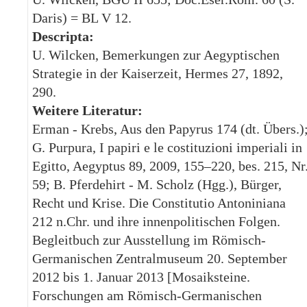
Daris) = BL V 12.
Descripta:
U. Wilcken, Bemerkungen zur Aegyptischen
Strategie in der Kaiserzeit, Hermes 27, 1892,
290.
Weitere Literatur:
Erman - Krebs, Aus den Papyrus 174 (dt. Übers.)
G. Purpura, I papiri e le costituzioni imperiali in
Egitto, Aegyptus 89, 2009, 155–220, bes. 215, Nr
59; B. Pferdehirt - M. Scholz (Hgg.), Bürger,
Recht und Krise. Die Constitutio Antoniniana
212 n.Chr. und ihre innenpolitischen Folgen.
Begleitbuch zur Ausstellung im Römisch-
Germanischen Zentralmuseum 20. September
2012 bis 1. Januar 2013 [Mosaiksteine.
Forschungen am Römisch-Germanischen