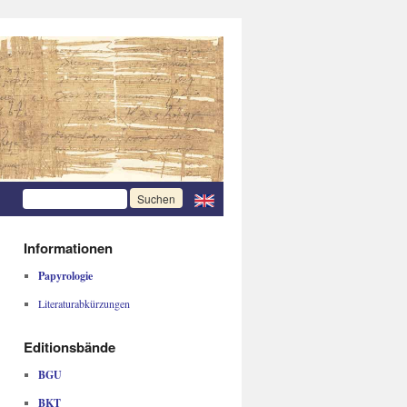
Informationen
Papyrologie
Literaturabkürzungen
Editionsbände
BGU
BKT