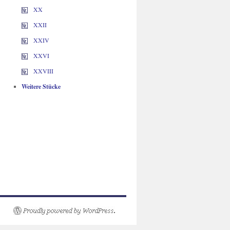
XX
XXII
XXIV
XXVI
XXVIII
Weitere Stücke