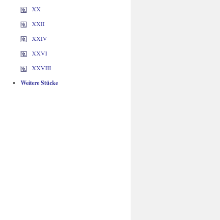
XX
XXII
XXIV
XXVI
XXVIII
Weitere Stücke