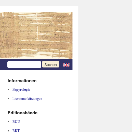
Informationen
Papyrologie
Literaturabkürzungen
Editionsbände
BGU
BKT