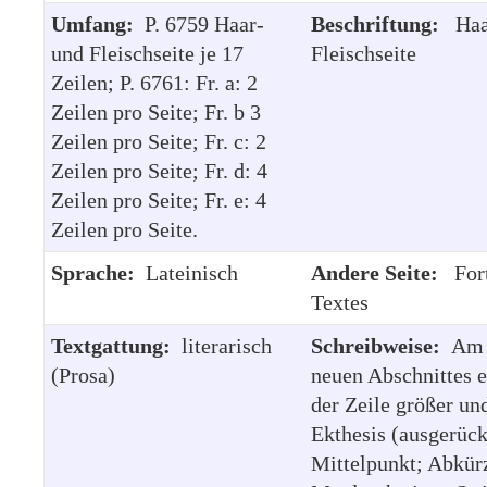
Umfang:
P. 6759 Haar-
Beschriftung:
Haa
und Fleischseite je 17
Fleischseite
Zeilen; P. 6761: Fr. a: 2
Zeilen pro Seite; Fr. b 3
Zeilen pro Seite; Fr. c: 2
Zeilen pro Seite; Fr. d: 4
Zeilen pro Seite; Fr. e: 4
Zeilen pro Seite.
Sprache:
Lateinisch
Andere Seite:
For
Textes
Textgattung:
literarisch
Schreibweise:
Am 
(Prosa)
neuen Abschnittes e
der Zeile größer und
Ekthesis (ausgerück
Mittelpunkt; Abkür