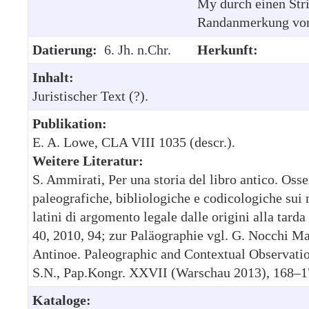
My durch einen Str
Randanmerkung von 
Datierung:
6. Jh. n.Chr.
Herkunft:
Inhalt:
Juristischer Text (?).
Publikation:
E. A. Lowe, CLA VIII 1035 (descr.).
Weitere Literatur:
S. Ammirati, Per una storia del libro antico. Oss
paleografiche, bibliologiche e codicologiche sui 
latini di argomento legale dalle origini alla tarda
40, 2010, 94; zur Paläographie vgl. G. Nocchi Ma
Antinoe. Paleographic and Contextual Observatio
S.N., Pap.Kongr. XXVII (Warschau 2013), 168–1
Kataloge: