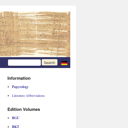
Information
Papyrology
Literature Abbreviations
Edition Volumes
BGU
BKT