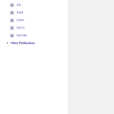
XX
XXII
XXIV
XXVI
XXVIII
Other Publications