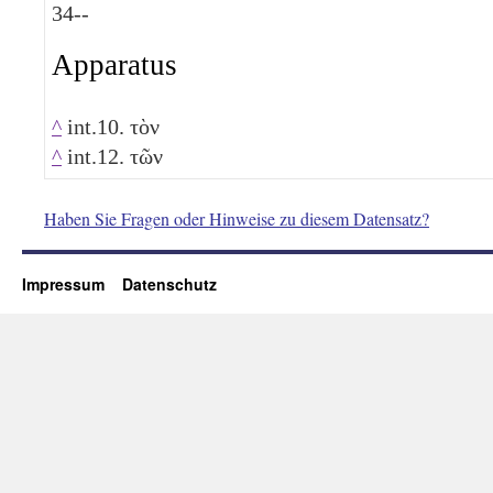
34
--
Apparatus
^
int.10. τὸν
^
int.12. τῶν
Haben Sie Fragen oder Hinweise zu diesem Datensatz?
Impressum
Datenschutz