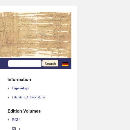
Information
Papyrology
Literature Abbreviations
Edition Volumes
BGU
I