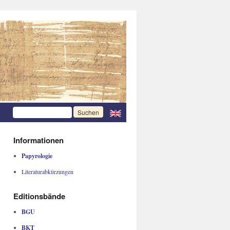
Informationen
Papyrologie
Literaturabkürzungen
Editionsbände
BGU
BKT