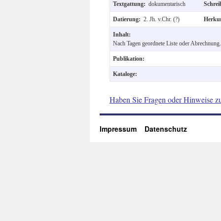
Textgattung:
dokumentarisch
Schre
Datierung:
2. Jh. v.Chr. (?)
Herku
Inhalt:
Nach Tagen geordnete Liste oder Abrechnung.
Publikation:
Kataloge:
Haben Sie Fragen oder Hinweise z
Impressum
Datenschutz