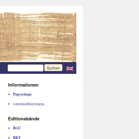
Informationen
Papyrologie
Literaturabkürzungen
Editionsbände
BGU
BKT