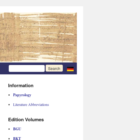
Information
Papyrology
Literature Abbreviations
Edition Volumes
BGU
BKT