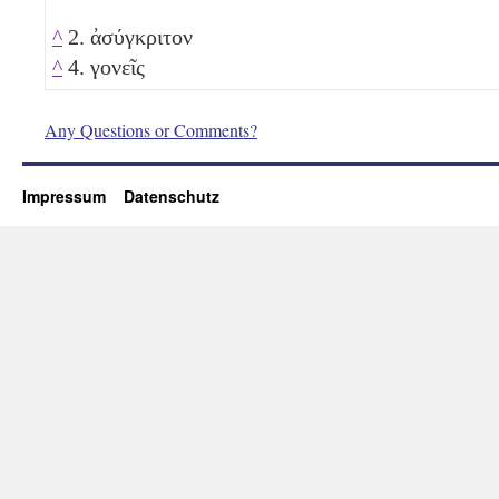
^
2. ἀσύγκριτον
^
4. γονεῖς
Any Questions or Comments?
Impressum
Datenschutz