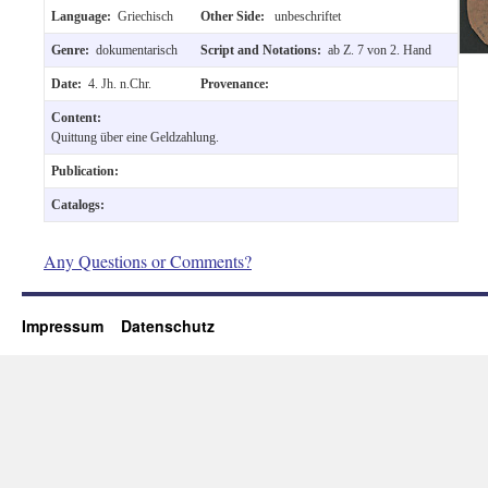
Language:
Griechisch
Other Side:
unbeschriftet
Genre:
dokumentarisch
Script and Notations:
ab Z. 7 von 2. Hand
Date:
4. Jh. n.Chr.
Provenance:
Content:
Quittung über eine Geldzahlung.
Publication:
Catalogs:
Any Questions or Comments?
Impressum
Datenschutz