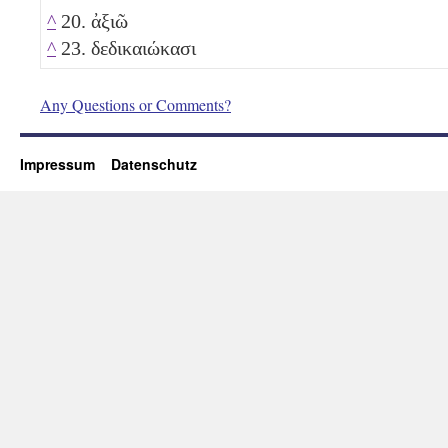
^
20. ἀξιῶ
^
23. δεδικαιώκασι
Any Questions or Comments?
Impressum
Datenschutz