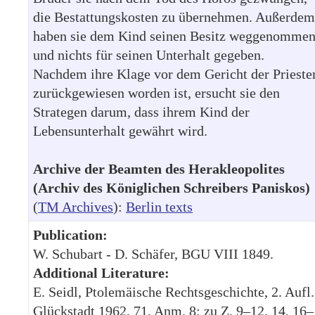
die Bestattungskosten zu übernehmen. Außerdem
haben sie dem Kind seinen Besitz weggenomme
und nichts für seinen Unterhalt gegeben.
Nachdem ihre Klage vor dem Gericht der Prieste
zurückgewiesen worden ist, ersucht sie den
Strategen darum, dass ihrem Kind der
Lebensunterhalt gewährt wird.
Archive der Beamten des Herakleopolites
(Archiv des Königlichen Schreibers Paniskos)
(
TM Archives
):
Berlin texts
Publication:
W. Schubart - D. Schäfer, BGU VIII 1849.
Additional Literature:
E. Seidl, Ptolemäische Rechtsgeschichte, 2. Aufl.
Glückstadt 1962, 71, Anm. 8; zu Z. 9–12, 14, 16–