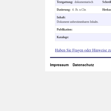
Textgattung:
dokumentarisch
Schre
Datierung:
4. Jh. n.Chr.
Herku
Inhalt:
Dokument unbestimmbaren Inhalts.
Publikation:
Kataloge:
Haben Sie Fragen oder Hinweise z
Impressum
Datenschutz