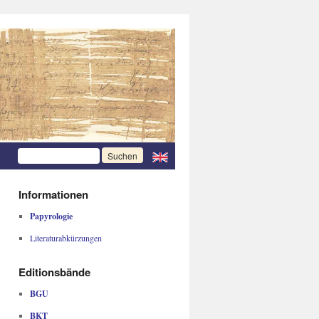
Informationen
Papyrologie
Literaturabkürzungen
Editionsbände
BGU
BKT