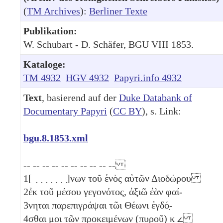
(
TM Archives
):
Berliner Texte
Publikation:
W. Schubart - D. Schäfer, BGU VIII 1853.
Kataloge:
TM 4932
HGV 4932
Papyri.info 4932
Text
, basierend auf der
Duke Databank of
Documentary Papyri
(
CC BY
), s. Link:
bgu.8.1853.xml
-- -- -- -- -- -- -- -- -- --
1
[ ̣ ̣ ̣ ̣ ̣ ̣ ̣]νων τοῦ ἑνὸς
αὐτῶν Διοδώρου
2
ἐκ τοῦ μέσου γεγονότος, ἀξιῶ ἐὰν φαί-
3
νηται παρεπιγράψαι τῶι Θέωνι ἐγδό̣-
4
σθαι μοι τῶν προκειμένων (πυροῦ)
κ
𐅵