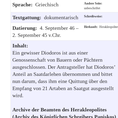
Sprache:
Griechisch
Andere Seite:
unbeschriftet
Textgattung:
dokumentarisch
Schreibweise:
Datierung:
4. September 46 –
Herkunft:
Herakleopolite
2. September 45 v.Chr.
Inhalt:
Ein gewisser Diodoros ist aus einer
Genossenschaft von Bauern oder Pächtern
ausgeschlossen. Der Antragsteller hat Diodoros’
Anteil an Saatdarlehen übernommen und bittet
nun darum, dass ihm eine Quittung über den
Empfang von 21 Artaben an Saatgut ausgestellt
wird.
Archive der Beamten des Herakleopolites
(Archiv des Königlichen Schreibers Paniskos)