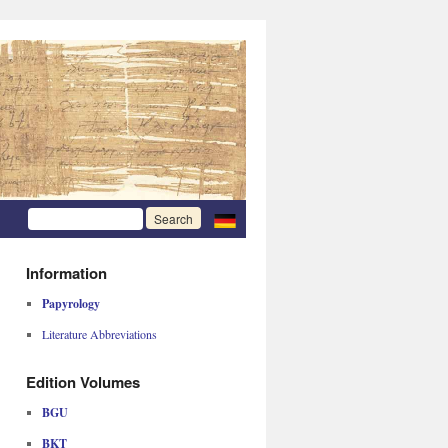
Information
Papyrology
Literature Abbreviations
Edition Volumes
BGU
BKT