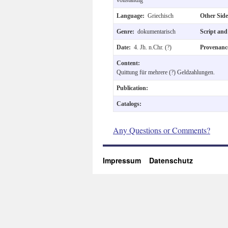
Language:
Griechisch
Other Sid
Genre:
dokumentarisch
Script an
Date:
4. Jh. n.Chr. (?)
Provenan
Content:
Quittung für mehrere (?) Geldzahlungen.
Publication:
Catalogs:
Any Questions or Comments?
Impressum
Datenschutz