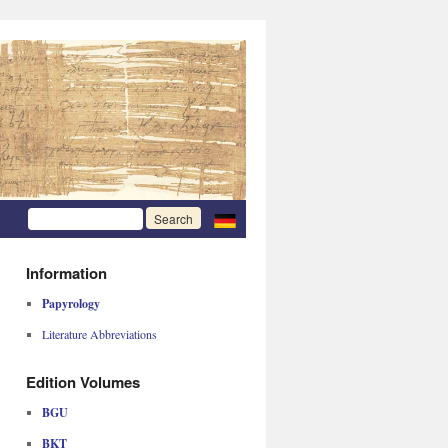
Information
Papyrology
Literature Abbreviations
Edition Volumes
BGU
BKT