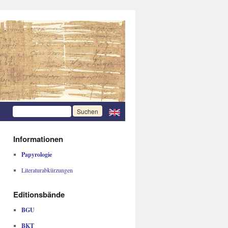
Informationen
Papyrologie
Literaturabkürzungen
Editionsbände
BGU
BKT