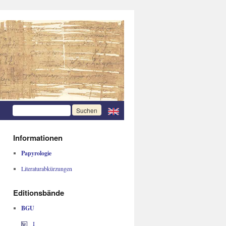
Informationen
Papyrologie
Literaturabkürzungen
Editionsbände
BGU
I