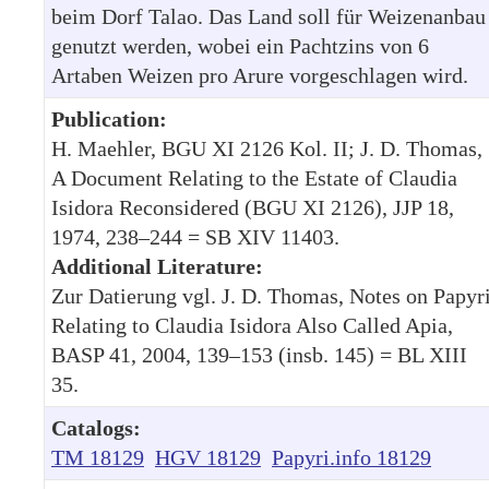
beim Dorf Talao. Das Land soll für Weizenanbau
genutzt werden, wobei ein Pachtzins von 6
Artaben Weizen pro Arure vorgeschlagen wird.
Publication:
H. Maehler, BGU XI 2126 Kol. II; J. D. Thomas,
A Document Relating to the Estate of Claudia
Isidora Reconsidered (BGU XI 2126), JJP 18,
1974, 238–244 = SB XIV 11403.
Additional Literature:
Zur Datierung vgl. J. D. Thomas, Notes on Papyr
Relating to Claudia Isidora Also Called Apia,
BASP 41, 2004, 139–153 (insb. 145) = BL XIII
35.
Catalogs:
TM 18129
HGV 18129
Papyri.info 18129