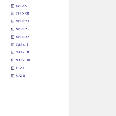
SPP XX
SPP XXII
SPP III2.1
SPP III2.2
SPP III2.5
Sel.Pap. I
Sel.Pap. II
Sel.Pap. III
UPZ I
UPZ II