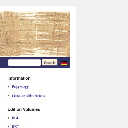
Information
Papyrology
Literature Abbreviations
Edition Volumes
BGU
BKT