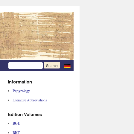
Information
Papyrology
Literature Abbreviations
Edition Volumes
BGU
BKT