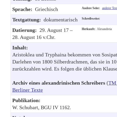
Sprache:
Griechisch
Andere Seite:
anderer Tex
Textgattung:
dokumentarisch
Schreibweise:
Datierung:
29. August 17 –
Herkunft:
Alexandreia
28. August 16 v.Chr.
Inhalt:
Aristoklea und Tryphaina bekommen von Sosipatr
Darlehen von 1800 Silberdrachmen, das sie in 1
zurückzahlen wird. Es folgen die üblichen Klause
Archiv eines alexandrinischen Schreibers
(
TM 
Berliner Texte
Publikation:
W. Schubart, BGU IV 1162.