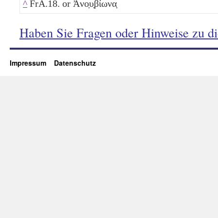
^
FrA.18. or Ἀνο̣υ̣βίωνα̣
Haben Sie Fragen oder Hinweise zu d
Impressum
Datenschutz