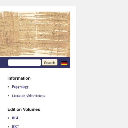
Information
Papyrology
Literature Abbreviations
Edition Volumes
BGU
BKT