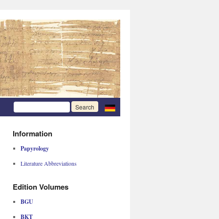
Information
Papyrology
Literature Abbreviations
Edition Volumes
BGU
BKT